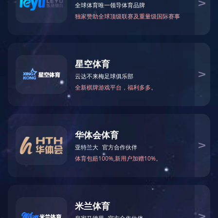
案例中心
圆木重型木结构
装配式木