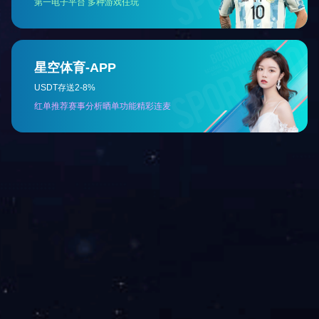
木结构制造视频
2022-04-14
中国工程院院长对中大木工产品给
2019-04-23
予好评
省长孙尧同志亲切接见中大木工总
2019-02-19
经理
我公司荣获“中国木工机械行业优秀
2018-12-29
实木加工机械生产企业”称号
我公司荣获“中国木工机械行业优秀
2018-10-20
科技创新企业”称号
开云(中国)
新闻资讯
About
News
公司简介
公司动态
企业文化
行业动态