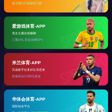
公司简介
公司动态
行
/
COMPANY
更多>>