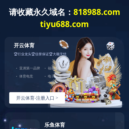
您好，欢迎光临开云网页版·官方版在线官网！
网站首页
开云(中国)
产品展示