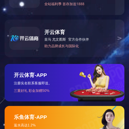
齐齐哈尔木工铣床类
齐齐哈尔MFQ74
查看更多产品
案例中心
被动式木结构综合教学楼
方舟9号