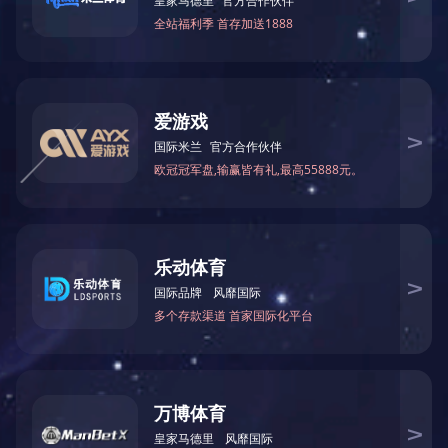
开云网页版·官方版在
线
- PROJECT CLASSIFICATION -
齐齐哈尔木屋设备类
齐齐哈尔门窗设备
齐齐哈尔MJ-J2
齐齐哈尔单板指接类
齐齐哈尔木工刨床类
齐齐哈尔木工锯床类