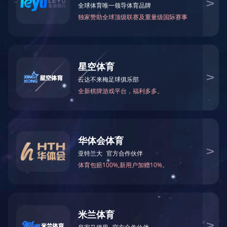
产品中心
木屋设备类
门窗设备
干燥机系列设备
集成材生产