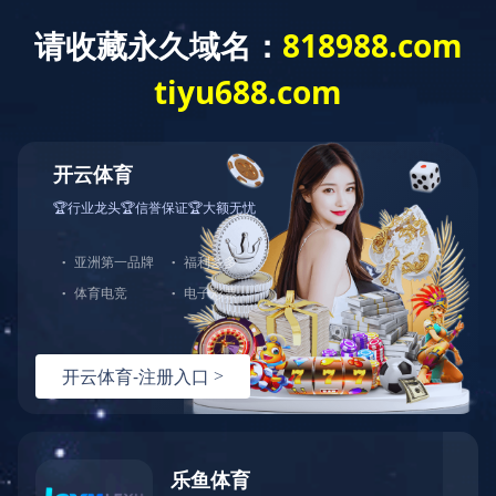
您好，欢迎光临开云网页版·官方版在线官网！
网站首页
开云(中国)
产品展示