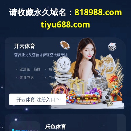
您好，欢迎光临开云网页版·官方版在线官网！
网站首页
开云(中国)
产品展示