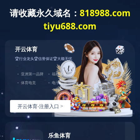
您好，欢迎光临开云网页版·官方版在线官网！
网站首页
开云(中国)
产品展示