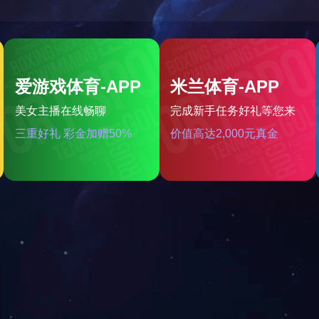
机
产品展示
product