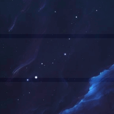
MB-1500 涂胶机
更新时间：2013-01-18 00:00:00 点击次数：21610 次