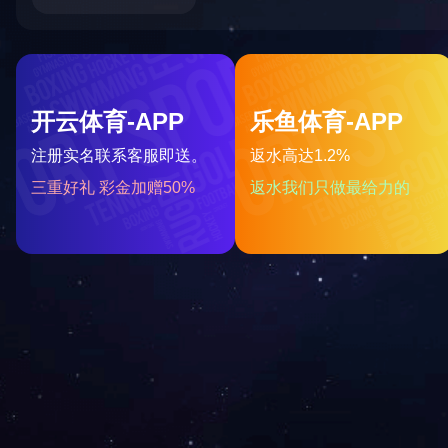
最大加工厚度：100mm
最大加工宽度：1500mm
电机总功率：3KW
机床尺寸（长、宽、高）：1.92M×0.9M×1.5M
上一篇：
1300R-R/1000R-R/630R-R/630-R 底漆系列砂光
下一篇：
自动纵横修边锯
开云(中国)
新闻资讯
About
News