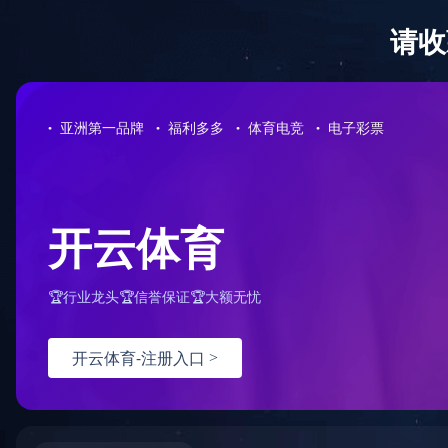
您好，欢迎光临开云网页版·官方版在线官网！
网站首页
开云(中国)
产品