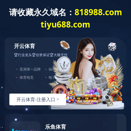
您好，欢迎光临开云网页版·官方版在线官网！
网站首页
开云(中国)
产品展示