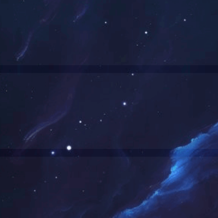
尔滨MB1010E/1010E单面木工压
更新时间：2013-01-17 00:00:00 点击次数：25349 次