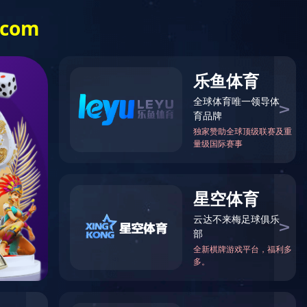
企业分站
|
网站地图
|
RSS
|
XML
|
您有
5
条询盘信息!
135-0483-4620
闻中心
在线留言
联系我们