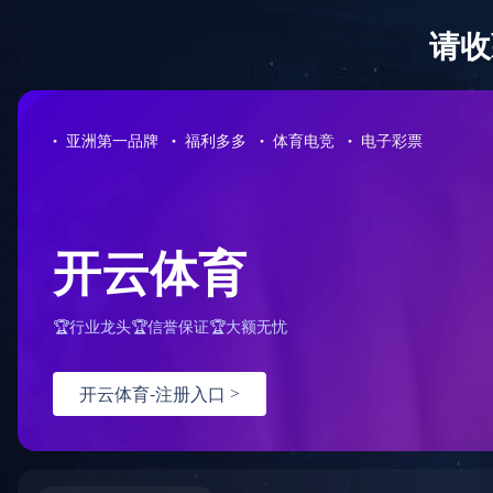
您好，欢迎光临开云网页版·官方版在线官网！
网站首页
开云(中国)
产品