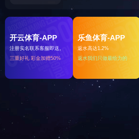
最大加工厚度：200mm 200mm
最大加工宽度：1000mm 1300mm
电机总功率： 14KW 16.5KW
机床重量： 1800KG 2300KG
上一篇：
哈尔滨MB502/503 木工平刨床
下一篇：
哈尔滨MB106H-103H单面木工压刨床
开云(中国)
新闻资讯
About
News