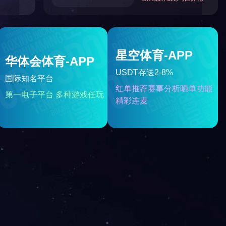
二维码
Code