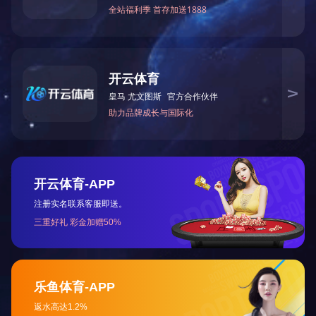
开云(中国)
新闻资讯
About
News
公司简介
公司动态
企业文化
行业动态
版权所有©2022开
乐鱼网页版登录入口
|
leyu
|
乐鱼页面在线登录
|
乐鱼网页版登录入
口
|
乐鱼官方端网站登录入口
|
leyu.乐鱼（集团）官方网站
|
leyu·乐
鱼(中国)体育-官方网站
|
乐鱼平台
|