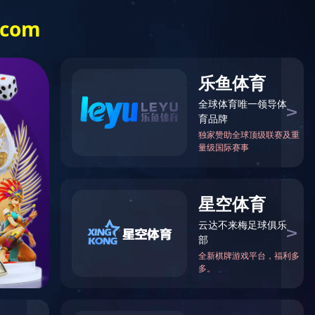
企业分站
|
网站地图
|
RSS
|
XML
|
您有
5
条询盘信息!
135-0483-4620
闻中心
在线留言
联系我们