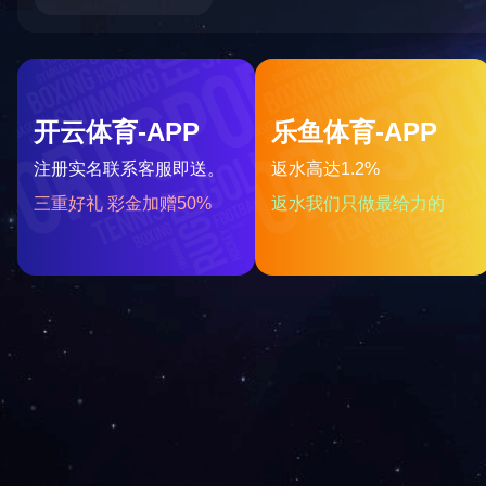
绥化木材常规干燥窑
绥化
开云(中国)
新闻资讯
About
News
公司简介
公司动态
企业文化
行业动态